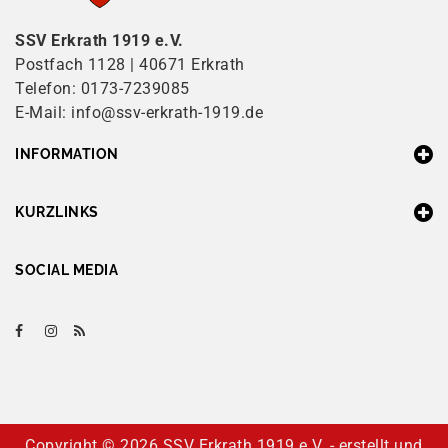
SSV Erkrath 1919 e.V.
Postfach 1128 | 40671 Erkrath
Telefon: 0173-7239085
E-Mail: info@ssv-erkrath-1919.de
INFORMATION
KURZLINKS
SOCIAL MEDIA
Copyright ©
2026 SSV Erkrath 1919 e.V. - erstellt und