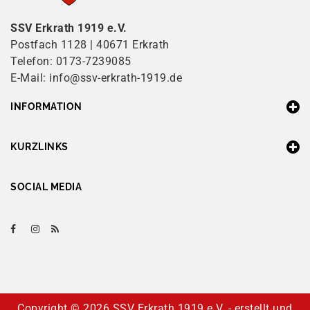
SSV Erkrath 1919 e.V.
Postfach 1128 | 40671 Erkrath
Telefon: 0173-7239085
E-Mail: info@ssv-erkrath-1919.de
INFORMATION
KURZLINKS
SOCIAL MEDIA
Copyright ©
2026 SSV Erkrath 1919 e.V. - erstellt und