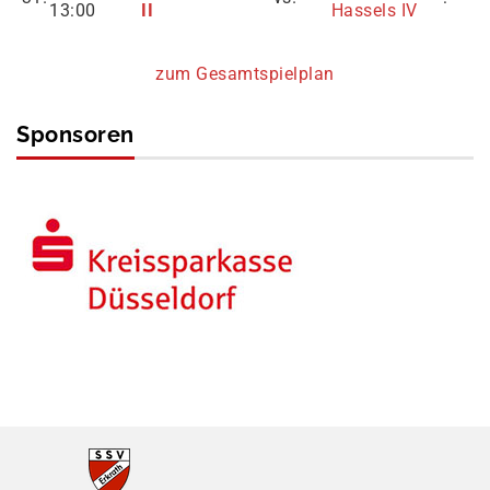
13:00
II
Hassels IV
zum Gesamtspielplan
Sponsoren