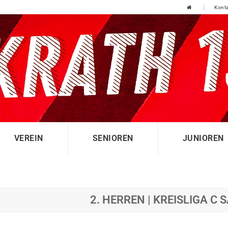
Konta
VEREIN
SENIOREN
JUNIOREN
2. HERREN | KREISLIGA C 