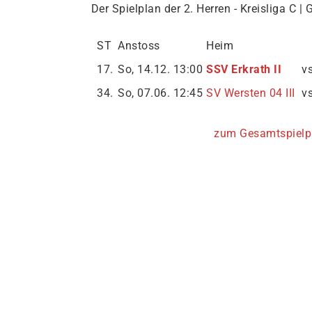
Der Spielplan der 2. Herren - Kreisliga C | 
ST
Anstoss
Heim
17.
So, 14.12. 13:00
SSV Erkrath II
v
34.
So, 07.06. 12:45
SV Wersten 04 III
v
zum Gesamtspielp