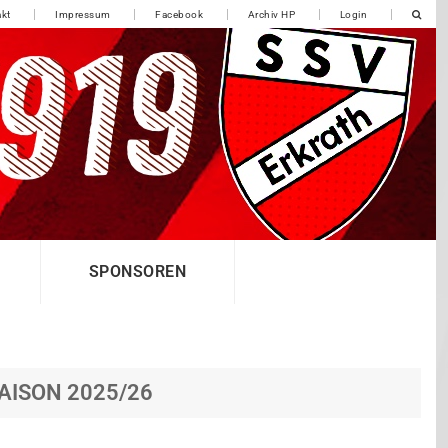
kt
Impressum
Facebook
Archiv HP
Login
SPONSOREN
SAISON 2025/26