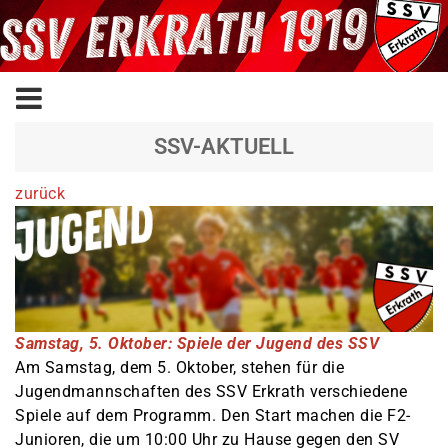
SSV-AKTUELL
zurück
Samstag, 5. Oktober: Spiele der Jugend des SSV
Am Samstag, dem 5. Oktober, stehen für die
Jugendmannschaften des SSV Erkrath verschiedene
Spiele auf dem Programm. Den Start machen die F2-
Junioren, die um 10:00 Uhr zu Hause gegen den SV