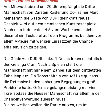
Dritte: Test am Mittwochabend
Am Mittwochabend um 20 Uhr empfängt die Dritte
Mannschaft von Carsten Rösler und Co-Trainer Marc
Menzerath die Gäste von DJK Rheinkraft Neuss.
Gespielt wird auf dem heimischen Kunstrasenplatz.
Nach dem turbulenten 4:5 vom Wochenende steht
diesmal ein Testspiel auf dem Programm, bei dem vor
allem Akteure mit weniger Einsatzzeit die Chance
erhalten, sich zu zeigen.
Die Gäste von DJK Rheinkraft Neuss treten ebenfalls in
der Kreisliga C an. Nach 5 Spielen steht die
Mannschaft mit nur einem Zähler auf dem drittletzten
Tabellenplatz. Ein Torverhältnis von 4:31 zeigt, dass
die Defensive in den bisherigen Begegnungen große
Probleme hatte. Offensiv gelangen bislang nur vier
Tore, sodass die Neusser Mannschaft vor allem in der
Chancenverwertung zulegen muss.
Die rot-weißen wollen die Partie nutzen, um im