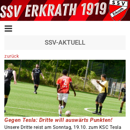
SSV-AKTUELL
zurück
Gegen Tesla: Dritte will auswärts Punkten!
Unsere Dritte reist am Sonntag, 19.10. zum KSC Tesla