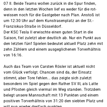
07 II. Beide Teams wollen zurück in die Spur finden,
denn in den letzten Wochen lief es weder für die rot-
weissen noch für die Gastgeber nach Plan. Anstoß ist
um 12:30 Uhr auf dem Kunstrasenplatz an der St.-
Franziskus-Straße in Düsseldorf.
Der KSC Tesla II erwischte einen guten Start in die
Saison, fiel zuletzt aber deutlich ab. Nur ein Punkt aus
den letzten fünf Spielen bedeutet aktuell Platz zehn mit
zehn Zählern und einem ausgeglichenen Torverhältnis
von 16:16.
Auch das Team von Carsten Rösler ist aktuell nicht
vom Glück verfolgt. Chancen sind da, der Einsatz
stimmt, aber Tore fehlen... das zeigte sich zuletzt
besonders im Spiel gegen den Rather SV III, als Latte
und Pfosten gleich viermal im Weg standen. Trotzdem
belegt unsere Mannschaft mit 13 Punkten und einem
positiven Torverhältnis von 31:20 den siebten Platz und
will nun wieder dreifach punkten.