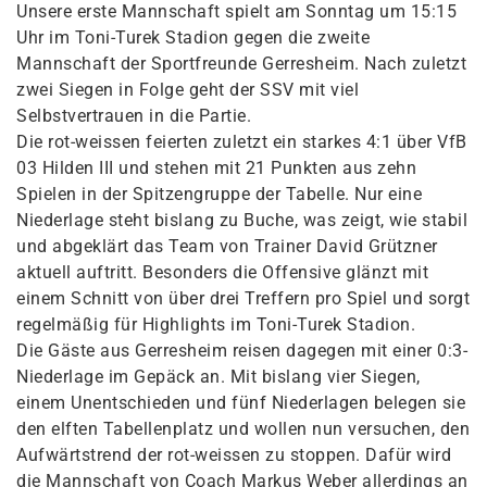
Unsere erste Mannschaft spielt am Sonntag um 15:15
Uhr im Toni-Turek Stadion gegen die zweite
Mannschaft der Sportfreunde Gerresheim. Nach zuletzt
zwei Siegen in Folge geht der SSV mit viel
Selbstvertrauen in die Partie.
Die rot-weissen feierten zuletzt ein starkes 4:1 über VfB
03 Hilden III und stehen mit 21 Punkten aus zehn
Spielen in der Spitzengruppe der Tabelle. Nur eine
Niederlage steht bislang zu Buche, was zeigt, wie stabil
und abgeklärt das Team von Trainer David Grützner
aktuell auftritt. Besonders die Offensive glänzt mit
einem Schnitt von über drei Treffern pro Spiel und sorgt
regelmäßig für Highlights im Toni-Turek Stadion.
Die Gäste aus Gerresheim reisen dagegen mit einer 0:3-
Niederlage im Gepäck an. Mit bislang vier Siegen,
einem Unentschieden und fünf Niederlagen belegen sie
den elften Tabellenplatz und wollen nun versuchen, den
Aufwärtstrend der rot-weissen zu stoppen. Dafür wird
die Mannschaft von Coach Markus Weber allerdings an