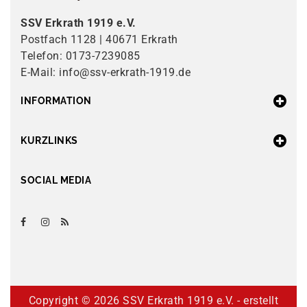
SSV Erkrath 1919 e.V.
Postfach 1128 | 40671 Erkrath
Telefon: 0173-7239085
E-Mail: info@ssv-erkrath-1919.de
INFORMATION
KURZLINKS
SOCIAL MEDIA
Copyright ©
2026 SSV Erkrath 1919 e.V. - erstellt