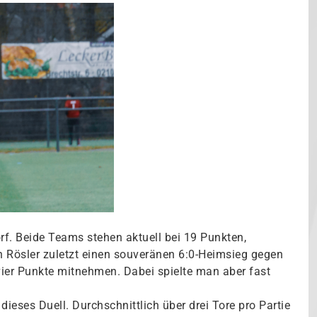
. Beide Teams stehen aktuell bei 19 Punkten,
n Rösler zuletzt einen souveränen 6:0-Heimsieg gegen
 vier Punkte mitnehmen. Dabei spielte man aber fast
ieses Duell. Durchschnittlich über drei Tore pro Partie