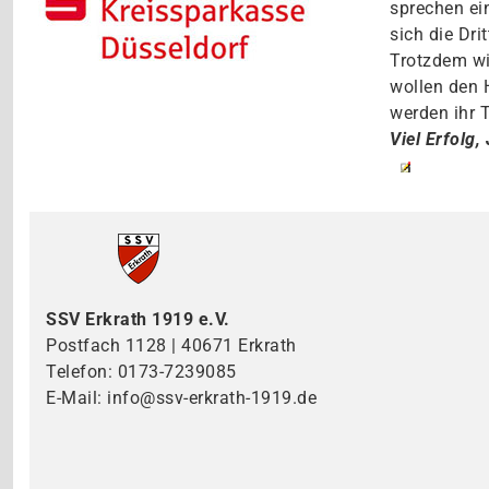
sprechen ei
sich die Dri
Trotzdem wi
wollen den 
werden ihr 
Viel Erfolg,
SSV Erkrath 1919 e.V.
Postfach 1128 | 40671 Erkrath
Telefon: 0173-7239085
E-Mail: info@ssv-erkrath-1919.de