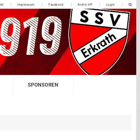
kt
Impressum
Facebook
Archiv HP
Login
SPONSOREN