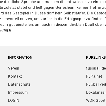
ne deutliche Sprache und machen die rot-weissen zu einem d
tte zuletzt stabil und ließ gegen Gerresheim keinen Treffer zu
rd das Gastspiel in Düsseldorf kein Selbstläufer. Die Gastg
Heimvorteil nutzen, um zurück in die Erfolgsspur zu finden.
Team gut einstellen, um auch in diesem direkten Duell oben 
 Jungs!
INFORMATION
KURZLINKS
Verein
fussball.de
Kontakt
FuPa.net
Datenschutz
Fußballver
Impressum
Lokalanzei
LOGIN
WDR Sport