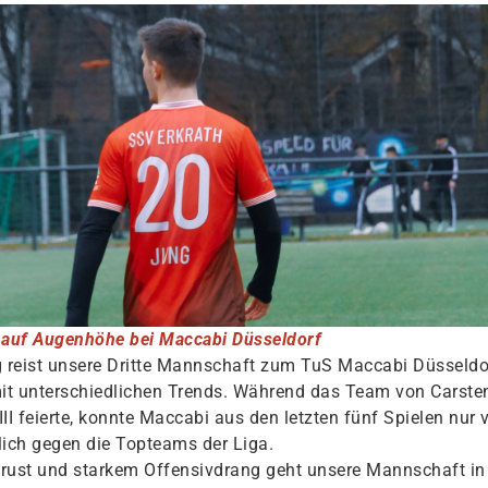
ll auf Augenhöhe bei Maccabi Düsseldorf
reist unsere Dritte Mannschaft zum TuS Maccabi Düsseldorf
mit unterschiedlichen Trends. Während das Team von Carste
II feierte, konnte Maccabi aus den letzten fünf Spielen nur
lich gegen die Topteams der Liga.
Brust und starkem Offensivdrang geht unsere Mannschaft in d