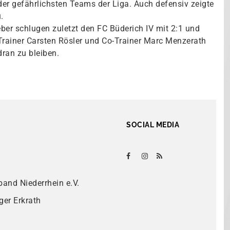
er gefährlichsten Teams der Liga. Auch defensiv zeigte
.
eber schlugen zuletzt den FC Büderich IV mit 2:1 und
 Trainer Carsten Rösler und Co-Trainer Marc Menzerath
dran zu bleiben.
SOCIAL MEDIA
band Niederrhein e.V.
ger Erkrath