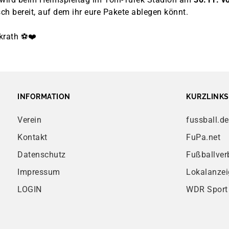
sch bereit, auf dem ihr eure Pakete ablegen könnt.
krath ⚽❤️
INFORMATION
KURZLINKS
Verein
fussball.de
Kontakt
FuPa.net
Datenschutz
Fußballver
Impressum
Lokalanzei
LOGIN
WDR Sport