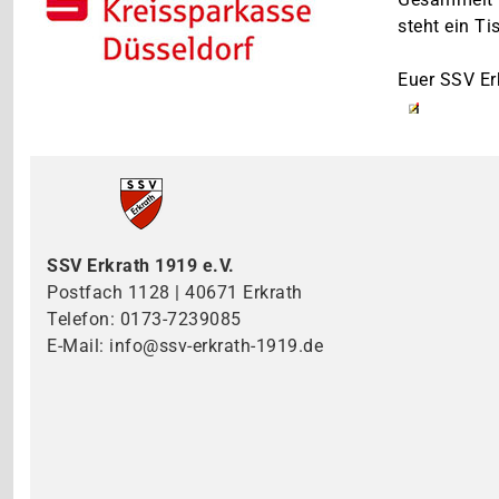
steht ein Ti
.
Euer SSV Er
SSV Erkrath 1919 e.V.
Postfach 1128 | 40671 Erkrath
Telefon: 0173-7239085
E-Mail: info@ssv-erkrath-1919.de