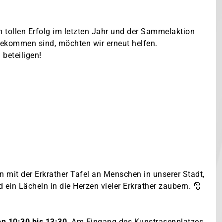
 tollen Erfolg im letzten Jahr und der Sammelaktion
gekommen sind, möchten wir erneut helfen.
beteiligen!
 mit der Erkrather Tafel an Menschen in unserer Stadt,
in Lächeln in die Herzen vieler Erkrather zaubern. 🎅
on 10:30 bis 13:30
. Am Eingang des Kunstrasenplatzes