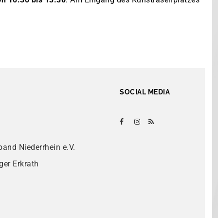
SOCIAL MEDIA
band Niederrhein e.V.
ger Erkrath