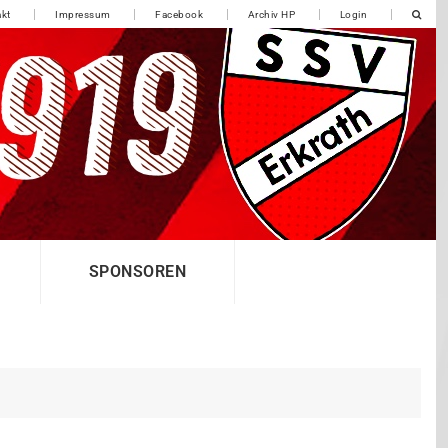
kt
Impressum
Facebook
Archiv HP
Login
SPONSOREN