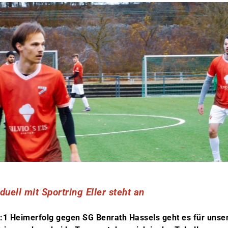
pduell mit Sportring Eller steht an
1 Heimerfolg gegen SG Benrath Hassels geht es für unsere 