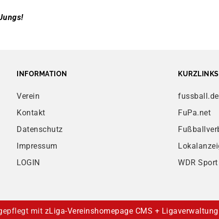
 Jungs!
INFORMATION
KURZLINKS
Verein
fussball.de
Kontakt
FuPa.net
Datenschutz
Fußballver
Impressum
Lokalanzei
LOGIN
WDR Sport
 gepflegt mit
zLiga-Vereinshomepage CMS + Ligaverwaltung