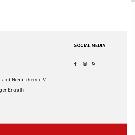
SOCIAL MEDIA
band Niederrhein e.V.
ger Erkrath