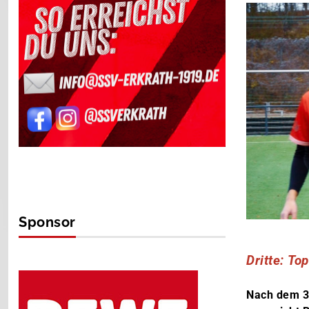
Sponsor
Dritte: To
Nach dem 3: