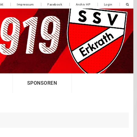
kt
Impressum
Facebook
Archiv HP
Login
SPONSOREN