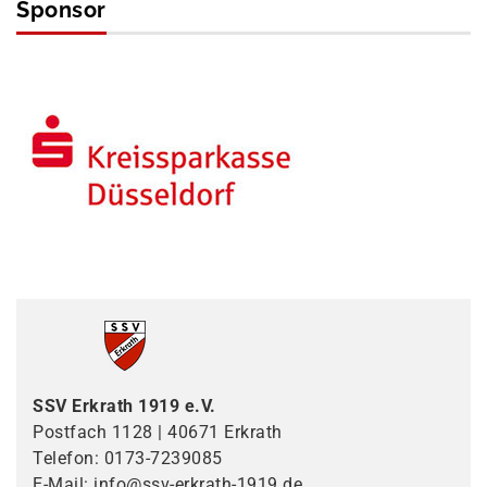
Sponsor
SSV Erkrath 1919 e.V.
Postfach 1128 | 40671 Erkrath
Telefon: 0173-7239085
E-Mail: info@ssv-erkrath-1919.de