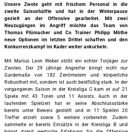
Unsere Zwote geht mit frischem Personal in die
zweite Saisonhälfte und hat in der Winterpause
gezielt an der Offensive gearbeitet. Mit zwei
Neuzugängen im Angriff möchte das Team von
Thomas Plümacher und Co Trainer Philipp Möthe
neue Optionen im letzten Drittel schaffen und den
Konkurrenzkampf im Kader weiter ankurbeln.
Mit Marius Leon Weber stößt ein echter Torjäger zur
Zwoten. Der 29 jährige Angreifer bringt nicht nur
Gardemaße von 182 Zentimetern und körperliche
Robustheit mit, sondern ist auch beidfüßig stark. In der
vergangenen Saison in der Kreisliga C kam er auf 21
Spiele mit 43 Toren und 11 Assists. Auch in der
laufenden Spielzeit hat er seine Abschlussstärke
bereits unter Beweis gestellt und in 11 Spielen 20
Treffer erzielt sowie 5 weitere vorbereitet. Zudem
sammelte er bereits Einsätze in der Kreisliga B und
bringt damit wertvolle Erfahrung für die Offensive