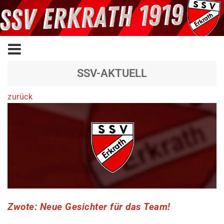
SSV-AKTUELL
zurück
Zwote: Neue Gesichter für das Team!