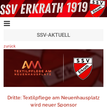
SSV-AKTUELL
zurück
Dritte: Textilpflege am Neuenhausplatz
wird neuer Sponsor