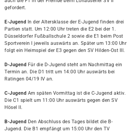
auch die F1 in der Fremde beim Lohausener SV II
gefordert.
E-Jugend
In der Altersklasse der E-Jugend finden drei
Partien statt. Um 12:00 Uhr treten die E2 bei der 1.
Düsseldorfer Fußballschule 2 sowie die E1 beim Post
Sportverein I jeweils auswärts an. Später um 13:00 Uhr
folgt ein Heimspiel der E3 gegen den SV Hilden-Ost III.
D-Jugend
Für die D-Jugend steht am Nachmittag ein
Termin an. Die D1 tritt um 14:00 Uhr auswärts bei
Ratingen 04/19 IV an.
C-Jugend
Am späten Vormittag ist die C-Jugend aktiv.
Die C1 spielt um 11:00 Uhr auswärts gegen den SV
Hösel II.
B-Jugend
Den Abschluss des Tages bildet die B-
Jugend. Die B1 empfängt um 15:00 Uhr den TV