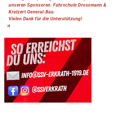
unseren Sponsoren: Fahrschule Drossmann &
Kratzert General-Bau.
Vielen Dank für die Unterstützung!