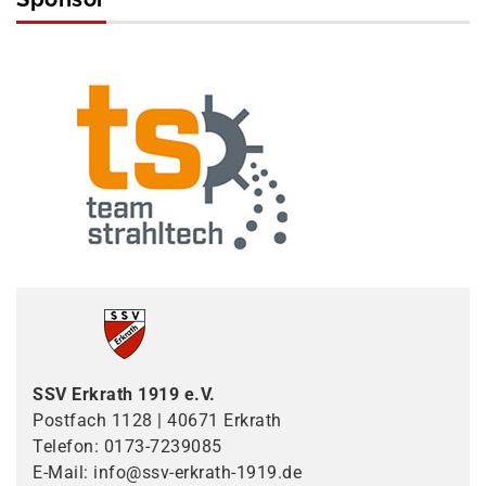
SSV Erkrath 1919 e.V.
Postfach 1128 | 40671 Erkrath
Telefon: 0173-7239085
E-Mail: info@ssv-erkrath-1919.de