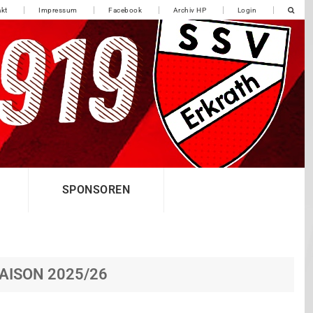
kt
Impressum
Facebook
Archiv HP
Login
SPONSOREN
SAISON 2025/26