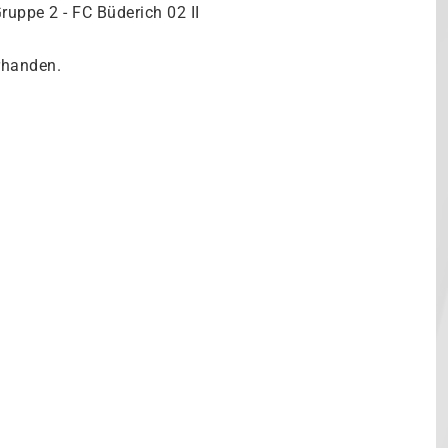
Gruppe 2 - FC Büderich 02 II
orhanden.