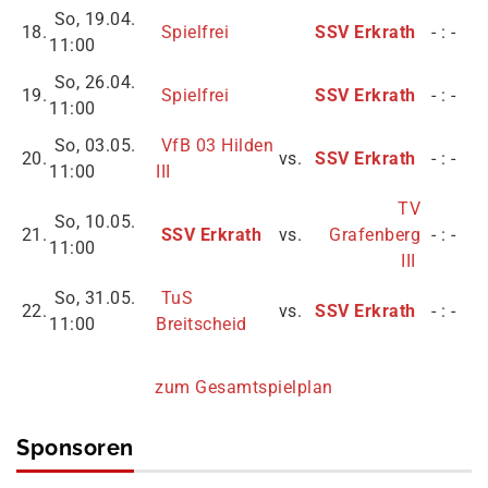
So, 19.04.
18.
Spielfrei
SSV Erkrath
- : -
11:00
So, 26.04.
19.
Spielfrei
SSV Erkrath
- : -
11:00
So, 03.05.
VfB 03 Hilden
20.
vs.
SSV Erkrath
- : -
11:00
III
TV
So, 10.05.
21.
SSV Erkrath
vs.
Grafenberg
- : -
11:00
III
So, 31.05.
TuS
22.
vs.
SSV Erkrath
- : -
11:00
Breitscheid
zum Gesamtspielplan
Sponsoren